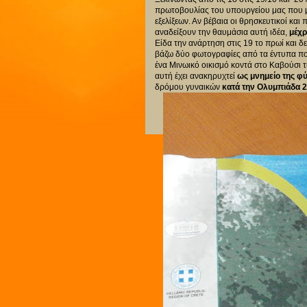
πρωτοβουλίας του υπουργείου μας που μ
εξελίξεων. Αν βέβαια οι θρησκευτικοί και 
αναδείξουν την θαυμάσια αυτή ιδέα,
μέχρ
Είδα την ανάρτηση στις 19 το πρωί και 
βάζω δύο φωτογραφίες από τα έντυπα π
ένα Μινωικό οικισμό κοντά στο Καβούσι τ
αυτή έχει ανακηρυχτεί
ως μνημείο της φύ
δρόμου γυναικών
κατά την Ολυμπιάδα 2