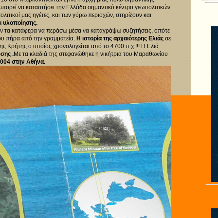
πορεί να καταστήσει την Ελλάδα σημαντικό κέντρο γεωπολιτικών
πολιτικοί μας ηγέτες, και των γύρω περιοχών, στηρίξουν και
ι υλοποίησης.
δεν τα κατάφερα να περάσω μέσα να καταγράψω συζητήσεις, οπότε
ου πήρα από την γραμματεία.
Η ιστορία της αρχαιότερης Ελιάς
σε
ης Κρήτης ο οποίος χρονολογείται από το 4700 π.χ.!!! Η Ελιά
σης .
Με τα κλαδιά της στεφανώθηκε η νικήτρια του Μαραθωνίου
004 στην Αθήνα.