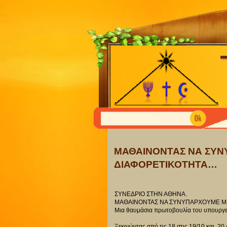
ΜΑΘΑΙΝΟΝΤΑΣ ΝΑ ΣΥΝ
ΔΙΑΦΟΡΕΤΙΚΟΤΗΤΑ…
ΣΥΝΕΔΡΙΟ ΣΤΗΝ ΑΘΗΝΑ.
ΜΑΘΑΙΝΟΝΤΑΣ ΝΑ ΣΥΝΥΠΑΡΧΟΥΜΕ Μ
Μια θαυμάσια πρωτοβουλία του υπουργεί
Ξεκινώντας από τις 18 στις 19/10 και 20 