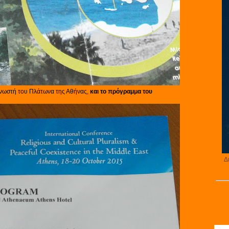
γνωστή του Πλάτωνα της Αθήνας,
και το πρόγραμμα του
Δ