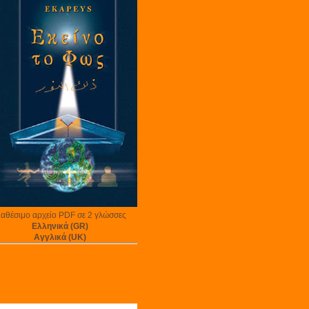
ιαθέσιμο αρχείο PDF σε 2 γλώσσες
Ελληνικά (GR)
Αγγλικά (UK)